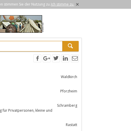
×
en stimmen Sie der Nutzung zu.
Ich stimme zu.
Waldkirch
h
Pforzheim
Schramberg
Rastatt