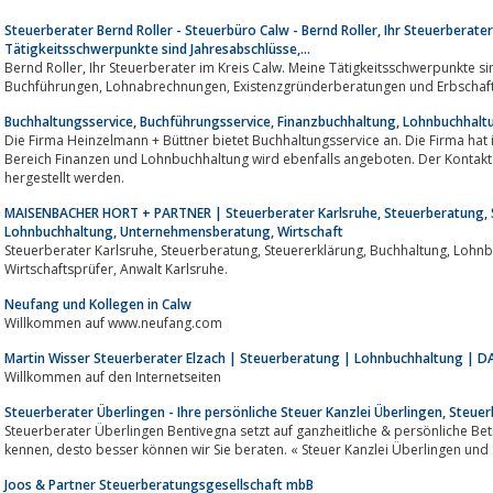
Steuerberater Bernd Roller - Steuerbüro Calw - Bernd Roller, Ihr Steuerberater
Tätigkeitsschwerpunkte sind Jahresabschlüsse,...
Bernd Roller, Ihr Steuerberater im Kreis Calw. Meine Tätigkeitsschwerpunkte sind Jahresabschlüsse, Steuererklärungen,
Buchführungen, Lohnabrechnungen, Existenzgründerberatungen 
Buchhaltungsservice, Buchführungsservice, Finanzbuchhaltung, Lohnbuchhaltu
Die Firma Heinzelmann + Büttner bietet Buchhaltungsservice an. Die Firma hat ihren Sitz in Alpirsbach. Unterstürzung im
Bereich Finanzen und Lohnbuchhaltung wird ebenfalls angeboten. Der Kontakt 
hergestellt werden.
MAISENBACHER HORT + PARTNER | Steuerberater Karlsruhe, Steuerberatung, S
Lohnbuchhaltung, Unternehmensberatung, Wirtschaft
Steuerberater Karlsruhe, Steuerberatung, Steuererklärung, Buchhaltung, Lohnbuchhaltung, Unternehmensberatung,
Wirtschaftsprüfer, Anwalt Karlsruhe.
Neufang und Kollegen in Calw
Willkommen auf www.neufang.com
Martin Wisser Steuerberater Elzach | Steuerberatung | Lohnbuchhaltung | D
Willkommen auf den Internetseiten
Steuerberater Überlingen - Ihre persönliche Steuer Kanzlei Überlingen, Steu
Steuerberater Überlingen Bentivegna setzt auf ganzheitliche & persönliche Betr
kennen, desto besser können wir Sie beraten. « Steuer Kanzlei Überlingen 
Joos & Partner Steuerberatungsgesellschaft mbB