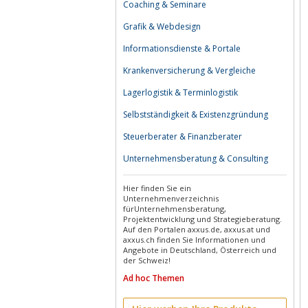
Coaching & Seminare
Grafik & Webdesign
Informationsdienste & Portale
Krankenversicherung & Vergleiche
Lagerlogistik & Terminlogistik
Selbstständigkeit & Existenzgründung
Steuerberater & Finanzberater
Unternehmensberatung & Consulting
Hier finden Sie ein
Unternehmenverzeichnis
fürUnternehmensberatung,
Projektentwicklung und Strategieberatung.
Auf den Portalen axxus.de, axxus.at und
axxus.ch finden Sie Informationen und
Angebote in Deutschland, Österreich und
der Schweiz!
Ad hoc Themen