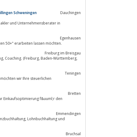
illingen Schweningen
Dauchingen
makler und Unternehmensberater in
Egenhausen
"Studenten 50+" erarbeiten lassen möchten.
Freiburg im Breisgau
Teningen
möchten wir Ihre steuerlichen
Bretten
Emmendingen
Lohnbuchhaltung und
Bruchsal