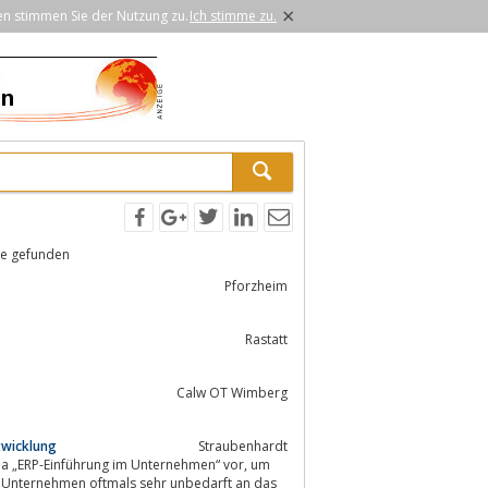
×
en stimmen Sie der Nutzung zu.
Ich stimme zu.
e gefunden
Pforzheim
Rastatt
Calw OT Wimberg
twicklung
Straubenhardt