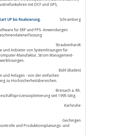
art UP bis Realisierung.
Schramberg
 Software für ERP und PPS- Anwendungen.
triebsdatenerfassung , Maschinendatenerfassung
Straubenhardt
etzwerklösungen.
Bühl (Baden)
ang zu Hochsicherheitsbereichen.
Breisach a. Rh.
Geschäftsprozessoptimierung seit 1995 tätig.
Karlsruhe
Gechingen