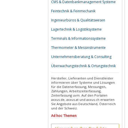
CMS & Datenbankmanagement Systeme
Feintechnik & Feinmechanik
Ingenieurbüros & Qualitätswesen
Lagertechnik & Logistiksysteme
Terminals & Informationssysteme
Thermometer & Messinstrumente
Unternehmensberatung & Consulting
Überwachungstechnik & Ortungstechnik
Hersteller, Lieferanten und Dienstleister
informieren über Systeme und Lösungen
für die Datenerfassung, Messungen,
Zählungen, Arbeitszeiterfassung,
Zeiterfassung uvm. Auf den Portalen
axxus.de, axxus.at und axxus.ch erwarten
Sie Angebote aus Deutschland, Österreich
und der Schweiz.
Ad hoc Themen