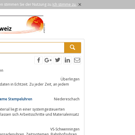
×
en stimmen Sie der Nutzung zu.
Ich stimme zu.
en
Überlingen
 Echtzeit. Zu jeder Zeit, an jedem
steme Stempeluhren
Niedereschach
VS-Schwenningen