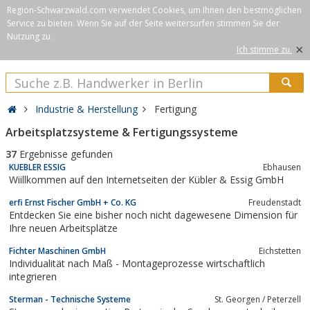
Region-Schwarzwald.com verwendet Cookies, um Ihnen den bestmöglichen
Service zu bieten. Wenn Sie auf der Seite weitersurfen stimmen Sie der
Nutzung zu.
×
Ich stimme zu.
Industrie & Herstellung
Fertigung
Arbeitsplatzsysteme & Fertigungssysteme
37
Ergebnisse gefunden
KUEBLER ESSIG
Ebhausen
Wiillkommen auf den Internetseiten der Kübler & Essig GmbH
erfi Ernst Fischer GmbH + Co. KG
Freudenstadt
Entdecken Sie eine bisher noch nicht dagewesene Dimension für
Ihre neuen Arbeitsplätze
Fichter Maschinen GmbH
Eichstetten
Individualität nach Maß - Montageprozesse wirtschaftlich
integrieren
Sterman - Technische Systeme
St. Georgen / Peterzell