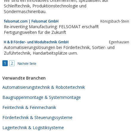
Wir sind ein innovatives Unternehmen, spezialisiert auf
Schleiftechnik, Produktionstechnologie und
Sondermaschinenbau.
felsomat.com | Felsomat GmbH
Königsbach-Stein
Re-inventing Manufacturing: FELSOMAT erschafft
Fertigungswelten für die Zukunft
H & B Förder- und Modultechnik GmbH
Egenhausen
Automatisierungslösungen bei Fördertechnik, Sortier- und
Zuführtechnik, Handarbeitsplätze uvm.
1
2
Nächste Seite
Verwandte Branchen
Automatisierungstechnik & Robotertechnik
Baugruppenmontage & Systemmontage
Feintechnik & Feinmechanik
Fördertechnik & Steuerungssysteme
Lagertechnik & Logistiksysteme