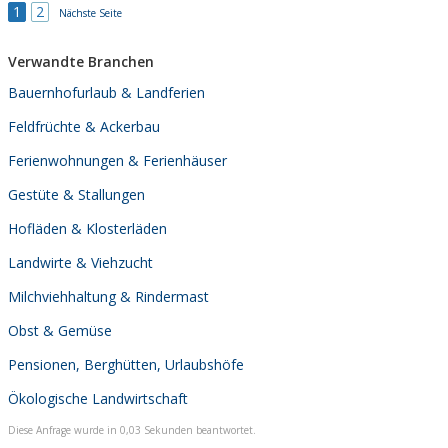
1
2
Nächste Seite
Verwandte Branchen
Bauernhofurlaub & Landferien
Feldfrüchte & Ackerbau
Ferienwohnungen & Ferienhäuser
Gestüte & Stallungen
Hofläden & Klosterläden
Landwirte & Viehzucht
Milchviehhaltung & Rindermast
Obst & Gemüse
Pensionen, Berghütten, Urlaubshöfe
Ökologische Landwirtschaft
Diese Anfrage wurde in 0,03 Sekunden beantwortet.