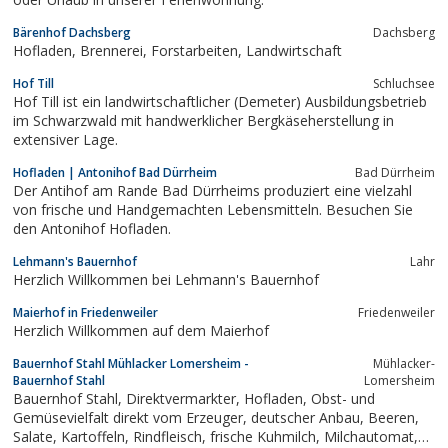
Bärenhof Dachsberg
Dachsberg
Hofladen, Brennerei, Forstarbeiten, Landwirtschaft
Hof Till
Schluchsee
Hof Till ist ein landwirtschaftlicher (Demeter) Ausbildungsbetrieb
im Schwarzwald mit handwerklicher Bergkäseherstellung in
extensiver Lage.
Hofladen | Antonihof Bad Dürrheim
Bad Dürrheim
Der Antihof am Rande Bad Dürrheims produziert eine vielzahl
von frische und Handgemachten Lebensmitteln. Besuchen Sie
den Antonihof Hofladen.
Lehmann's Bauernhof
Lahr
Herzlich Willkommen bei Lehmann's Bauernhof
Maierhof in Friedenweiler
Friedenweiler
Herzlich Willkommen auf dem Maierhof
Bauernhof Stahl Mühlacker Lomersheim -
Mühlacker-
Bauernhof Stahl
Lomersheim
Bauernhof Stahl, Direktvermarkter, Hofladen, Obst- und
Gemüsevielfalt direkt vom Erzeuger, deutscher Anbau, Beeren,
Salate, Kartoffeln, Rindfleisch, frische Kuhmilch, Milchautomat,