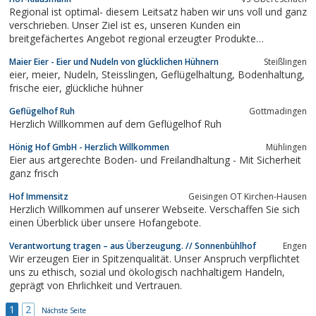
Regional ist optimal- diesem Leitsatz haben wir uns voll und ganz
verschrieben. Unser Ziel ist es, unseren Kunden ein
breitgefächertes Angebot regional erzeugter Produkte
anzubieten.
Maier Eier - Eier und Nudeln von glücklichen Hühnern
Steißlingen
eier, meier, Nudeln, Steisslingen, Geflügelhaltung, Bodenhaltung,
frische eier, glückliche hühner
Geflügelhof Ruh
Gottmadingen
Herzlich Willkommen auf dem Geflügelhof Ruh
Hönig Hof GmbH - Herzlich Willkommen
Mühlingen
Eier aus artgerechte Boden- und Freilandhaltung - Mit Sicherheit
ganz frisch
Hof Immensitz
Geisingen OT Kirchen-Hausen
Herzlich Willkommen auf unserer Webseite. Verschaffen Sie sich
einen Überblick über unsere Hofangebote.
Verantwortung tragen – aus Überzeugung. // Sonnenbühlhof
Engen
Wir erzeugen Eier in Spitzenqualität. Unser Anspruch verpflichtet
uns zu ethisch, sozial und ökologisch nachhaltigem Handeln,
geprägt von Ehrlichkeit und Vertrauen.
1
2
Nächste Seite