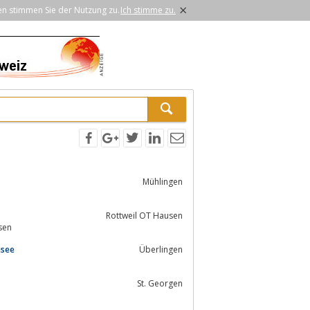
×
en stimmen Sie der Nutzung zu.
Ich stimme zu.
Mühlingen
Rottweil OT Hausen
sen
nsee
Überlingen
St. Georgen