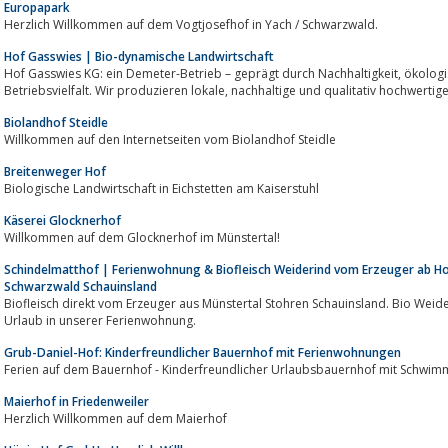
Europapark
Herzlich Willkommen auf dem Vogtjosefhof in Yach / Schwarzwald.
Hof Gasswies | Bio-dynamische Landwirtschaft
Hof Gasswies KG: ein Demeter-Betrieb – geprägt durch Nachhaltigkeit, ökologische Wirtschaftsweise, Tierwohl und
Betriebsvielfalt. Wir produzieren lokale, nachhaltige und 
Biolandhof Steidle
Willkommen auf den Internetseiten vom Biolandhof Steidle
Breitenweger Hof
Biologische Landwirtschaft in Eichstetten am Kaiserstuhl
Käserei Glocknerhof
Willkommen auf dem Glocknerhof im Münstertal!
Schindelmatthof | Ferienwohnung & Biofleisch Weiderind vom Erzeuger ab Ho
Schwarzwald Schauinsland
Biofleisch direkt vom Erzeuger aus Münstertal Stohren Schauinsland. Bio Wei
Urlaub in unserer Ferienwohnung.
Grub-Daniel-Hof: Kinderfreundlicher Bauernhof mit Ferienwohnungen
Ferien auf dem Bauernhof - Kinderfreundlicher Urlaubsbauernhof mit Schwi
Maierhof in Friedenweiler
Herzlich Willkommen auf dem Maierhof