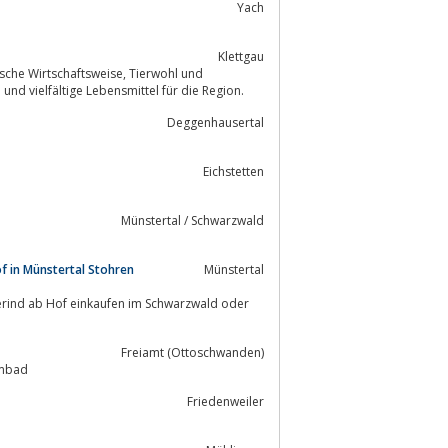
Yach
Klettgau
qualitativ hochwertige und vielfältige Lebensmittel für die Region.
Deggenhausertal
Eichstetten
Münstertal / Schwarzwald
f in Münstertal Stohren
Münstertal
derind ab Hof einkaufen im Schwarzwald oder
Freiamt (Ottoschwanden)
mmbad
Friedenweiler