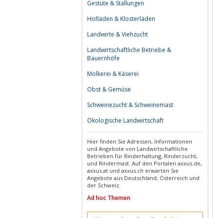
Gestüte & Stallungen
Hofläden & Klosterläden
Landwirte & Viehzucht
Landwirtschaftliche Betriebe &
Bauernhöfe
Molkerei & Käserei
Obst & Gemüse
Schweinezucht & Schweinemast
Ökologische Landwirtschaft
Hier finden Sie Adressen, Informationen
und Angebote von Landwirtschaftliche
Betrieben für Rinderhaltung, Rinderzucht,
und Rindermast. Auf den Portalen axxus.de,
axxus.at und axxus.ch erwarten Sie
Angebote aus Deutschland, Österreich und
der Schweiz.
Ad hoc Themen