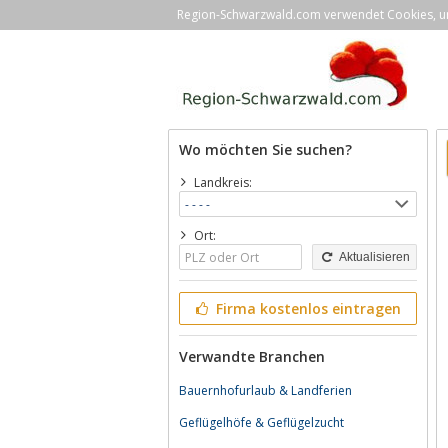
Region-Schwarzwald.com verwendet Cookies, um 
Wo möchten Sie suchen?
Landkreis:
Ort:
Aktualisieren
Firma kostenlos eintragen
Verwandte Branchen
Bauernhofurlaub & Landferien
Geflügelhöfe & Geflügelzucht